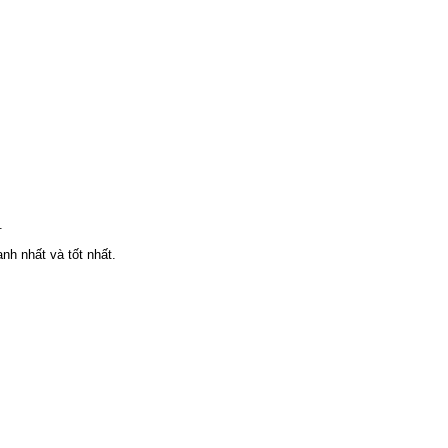
.
h nhất và tốt nhất.