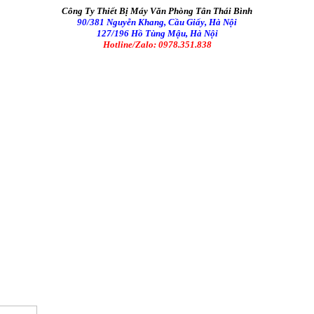
Công Ty Thiết Bị Máy Văn Phòng Tân Thái Bình
90/381 Nguyễn Khang, Cầu Giấy, Hà Nội
127/196 Hồ Tùng Mậu, Hà Nội
Hotline/Zalo: 0978.351.838