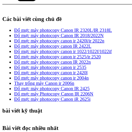
Các bài viết cùng chủ đề
Đổ mực máy photocopy Canon IR 2320L/IR 2318L
Đổ mực máy photocopy Canon IR 2018/2022N
Đổ mực máy photocopy canon ir 2420l/ir 2022n
Đổ mực máy photocopy canon IR 2422L
Đổ mực máy photocopy canon ir 1022/1022f/1022if
Đổ mực máy photocopy canon ir 2525/ir 2520
Đổ mực máy photocopy canon IR 2022n
Đổ mực máy photocopy canon ir 2535
Đổ mực máy photocopy canon ir 2420l
Đổ mực máy photocopy canon ir 2004n
Thay trống máy Canon ir 2006n
Đổ mực máy photocopy Canon IR 2425
Đổ mực máy Photocopy Canon IR 2206N
Đổ mực máy photocopy Canon iR 2625i
bài viết kỹ thuật
Bài viết đọc nhiều nhất