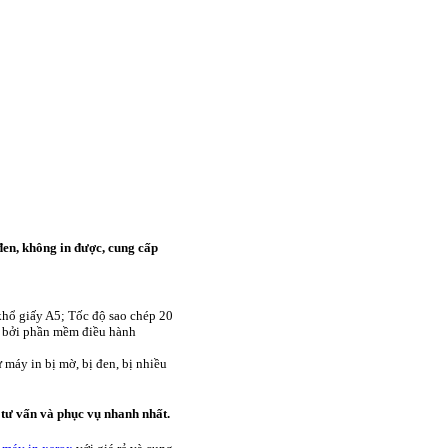
đen, không in được, cung cấp
khổ giấy A5; Tốc độ sao chép 20
) bởi phần mềm điều hành
máy in bị mờ, bị đen, bị nhiều
tư vấn và phục vụ nhanh nhất.