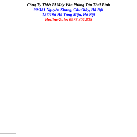
Công Ty Thiết Bị Máy Văn Phòng Tân Thái Bình
90/381 Nguyễn Khang, Cầu Giấy, Hà Nội
127/196 Hồ Tùng Mậu, Hà Nội
Hotline/Zalo: 0978.351.838