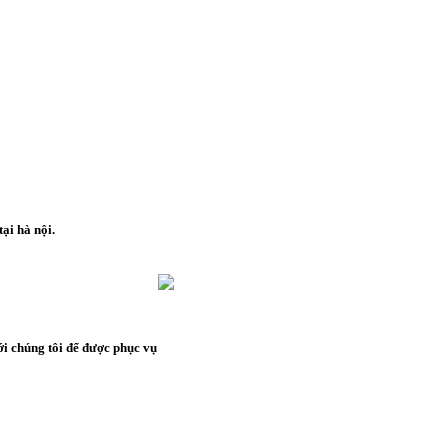
ại hà nội.
i chúng tôi để được phục vụ