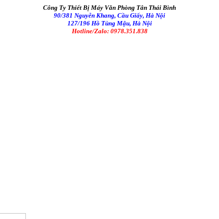
Công Ty Thiết Bị Máy Văn Phòng Tân Thái Bình
90/381 Nguyễn Khang, Cầu Giấy, Hà Nội
127/196 Hồ Tùng Mậu, Hà Nội
Hotline/Zalo: 0978.351.838