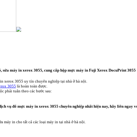
 sửa máy in xerox 3055, cung cấp hộp mực máy in Fuji Xerox DocuPrint 3055 t
in xerox 3055 uy tín chuyên nghiệp tại nhà ở hà nội.
erox 3055
là hoàn toàn được.
ộc phải tuân theo các bước sau:
ịch vụ đổ mực máy in xerox 3055 chuyên nghiệp nhất hiện nay, hãy liên ngay vớ
a máy in cho tất cả các loại máy in tại nhà ở hà nội.